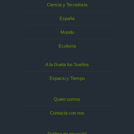
Ciencia y Tecnoloxía
España
Mundu
Ecoloxía
A la Gueta los Sueños
Espaciu y Tiempu
Quién somos
Contacta con nos
Política de privacidá