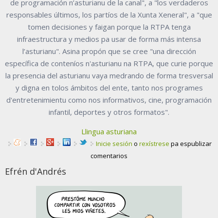
de programación n’asturianu de la canal", a "los verdaderos
responsables últimos, los partíos de la Xunta Xeneral", a "que
tomen decisiones y faigan porque la RTPA tenga
infraestructura y medios pa usar de forma más intensa
l’asturianu". Asina propón que se cree "una dirección
específica de conteníos n'asturianu na RTPA, que curie porque
la presencia del asturianu vaya medrando de forma tresversal
y digna en tolos ámbitos del ente, tanto nos programes
d'entretenimientu como nos informativos, cine, programación
infantil, deportes y otros formatos".
Llingua asturiana
Inicie sesión
o
rexístrese
pa espublizar
comentarios
Efrén d'Andrés