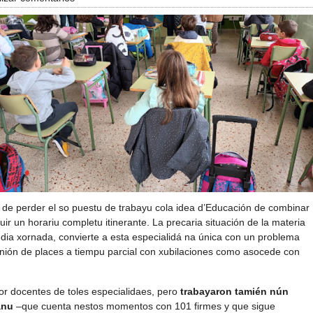
á de perder el so puestu de trabayu cola idea d’Educación de combinar
ir un horariu completu itinerante. La precaria situación de la materia
edia xornada, convierte a esta especialidá na única con un problema
unión de places a tiempu parcial con xubilaciones como asocede con
or docentes de toles especialidaes, pero
trabayaron tamién nún
anu
–que cuenta nestos momentos con 101 firmes y que sigue