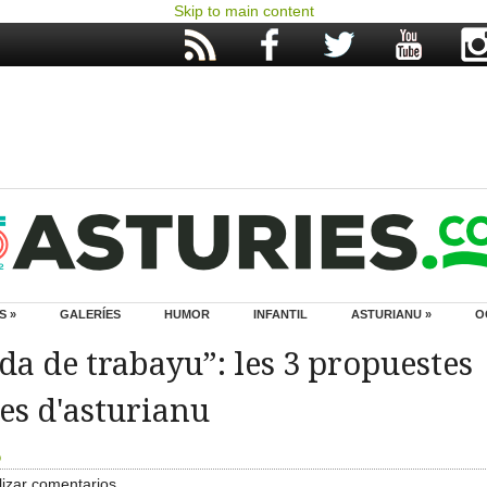
Skip to main content
S »
GALERÍES
HUMOR
INFANTIL
ASTURIANU »
O
da de trabayu”: les 3 propuestes
es d'asturianu
o
izar comentarios