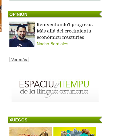
OPINIÓN
Reinventando'l progresu:
Más allá del crecimientu
económicu n'Asturies
Nacho Berdiales
Ver más
XUEGOS