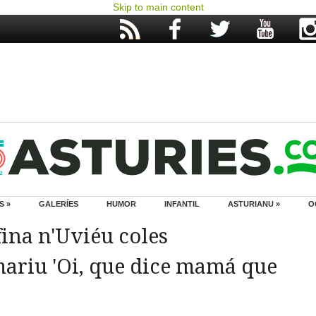
Skip to main content
S »
GALERÍES
HUMOR
INFANTIL
ASTURIANU »
O
ina n'Uviéu coles
ariu 'Oi, que dice mamá que