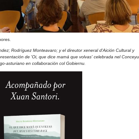
hores.
dez; Rodríguez Monteavaro; y el direutor xeneral d'Aición Cultural y
 presentación de 'Oi, que dice mamá que volvas' celebrada nel Conceyu
go-asturiano en collaboración col Gobiernu.