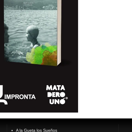
A la Gueta los Sueños