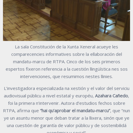
La sala Constitución de la Xunta Xeneral acueye les
comparecencies informatives sobre la ellaboración del
mandatu-marcu de RTPA. Cinco de los seis primeros
espertos fixeron referencia a la cuestión llingüística nes sos
intervenciones, que resumimos nestes llinies.
L’investigadora especializada na xestión y el valor del serviciu
audiovisual públicu a nivel estatal y européu,
Azahara Cañedo
,
foi la primera n’intervenir. Autora d’estudios fechos sobre
RTPA, afirma que
“hai qu’aprobar el mandatu-marcu”
, que “nun
ye un asuntu menor que deban tratar a la llixera, sinón que ye
una cuestión de garantía de valor públicu y de sostenibilidá
económica y social”.