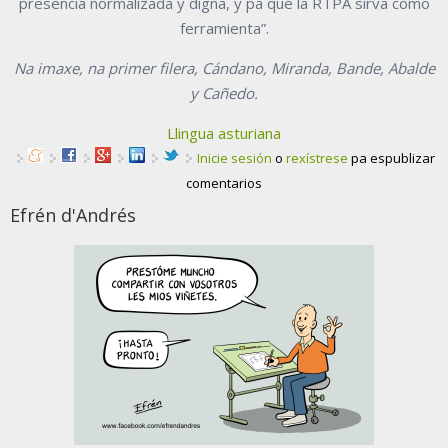
presencia normalizada y digna, y pa que la RTPA sirva como
ferramienta”.
Na imaxe, na primer filera, Cándano, Miranda, Bande, Abalde
y Cañedo.
Llingua asturiana
Inicie sesión
o
rexístrese
pa espublizar
comentarios
Efrén d'Andrés