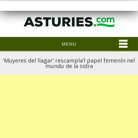
MENU
‘Muyeres del llagar’ rescampla’l papel femenín nel
mundu de la sidra