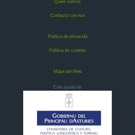
Quién somos
Contacta con nos
Política de privacidá
Política de cookies
Mapa del Web
Cola ayuda de