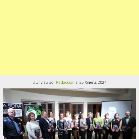
Unviáu por
Redacción
el 25 Xineru, 2024