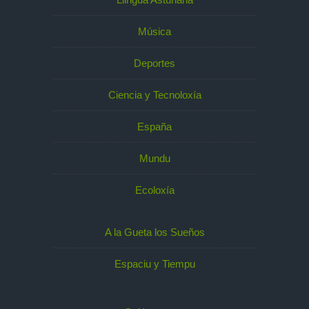
Música
Deportes
Ciencia y Tecnoloxía
España
Mundu
Ecoloxía
A la Gueta los Sueños
Espaciu y Tiempu