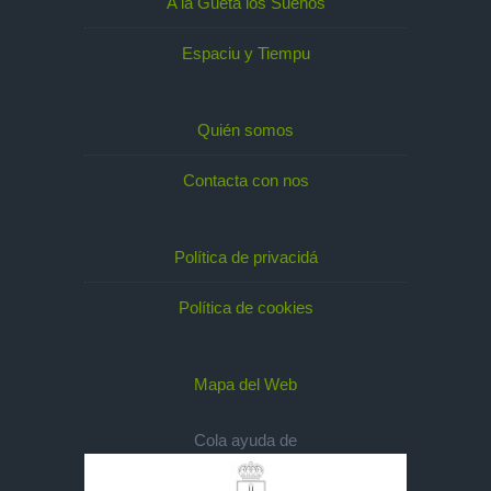
A la Gueta los Sueños
Espaciu y Tiempu
Quién somos
Contacta con nos
Política de privacidá
Política de cookies
Mapa del Web
Cola ayuda de