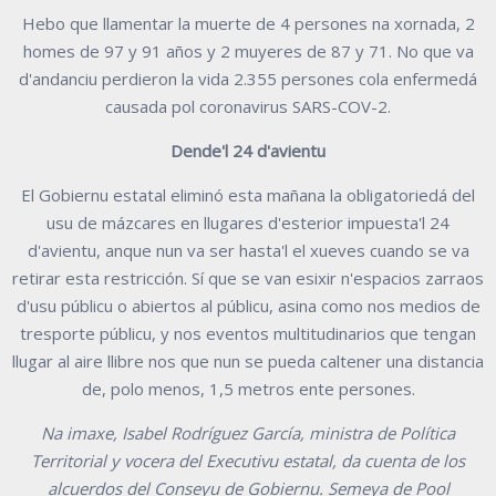
Hebo que llamentar la muerte de 4 persones na xornada, 2
homes de 97 y 91 años y 2 muyeres de 87 y 71. No que va
d'andanciu perdieron la vida 2.355 persones cola enfermedá
causada pol coronavirus SARS-COV-2.
Dende'l 24 d'avientu
El Gobiernu estatal eliminó esta mañana la obligatoriedá del
usu de mázcares en llugares d'esterior impuesta'l 24
d'avientu, anque nun va ser hasta'l el xueves cuando se va
retirar esta restricción. Sí que se van esixir n'espacios zarraos
d'usu públicu o abiertos al públicu, asina como nos medios de
tresporte públicu, y nos eventos multitudinarios que tengan
llugar al aire llibre nos que nun se pueda caltener una distancia
de, polo menos, 1,5 metros ente persones.
Na imaxe, Isabel Rodríguez García, ministra de Política
Territorial y vocera del Executivu estatal, da cuenta de los
alcuerdos del Conseyu de Gobiernu. Semeya de Pool