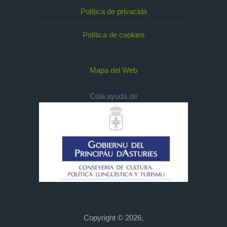
Política de privacidá
Política de cookies
Mapa del Web
Cola ayuda de
Copyright © 2026,