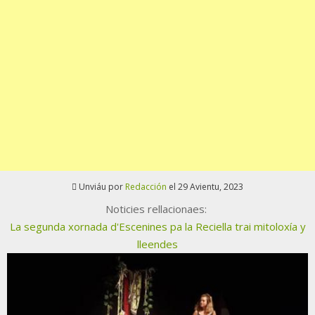
Unviáu por
Redacción
el 29 Avientu, 2023
Noticies rellacionaes:
La segunda xornada d'Escenines pa la Reciella trai mitoloxía y
lleendes