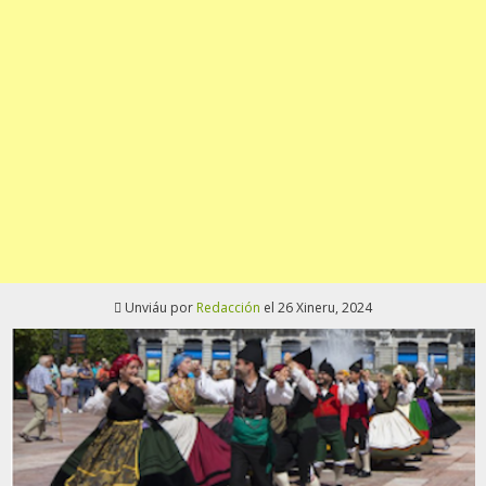
Unviáu por
Redacción
el 26 Xineru, 2024