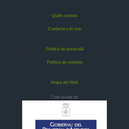
Quién somos
Contacta con nos
Política de privacidá
Política de cookies
Mapa del Web
Cola ayuda de