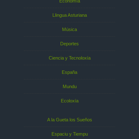
Economía
Llingua Asturiana
Música
Deportes
Ciencia y Tecnoloxía
España
Mundu
Ecoloxía
A la Gueta los Sueños
Espaciu y Tiempu