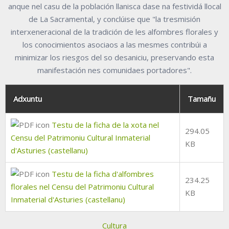
anque nel casu de la población llanisca dase na festividá llocal
de La Sacramental, y conclúise que "la tresmisión
interxeneracional de la tradición de les alfombres florales y
los conocimientos asociaos a las mesmes contribúi a
minimizar los riesgos del so desaniciu, preservando esta
manifestación nes comunidaes portadores".
Adxuntu
Tamañu
Testu de la ficha de la xota nel
294.05
Censu del Patrimoniu Cultural Inmaterial
KB
d'Asturies (castellanu)
Testu de la ficha d'alfombres
234.25
florales nel Censu del Patrimoniu Cultural
KB
Inmaterial d'Asturies (castellanu)
Cultura