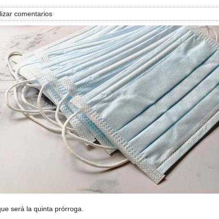
izar comentarios
ue será la quinta prórroga.