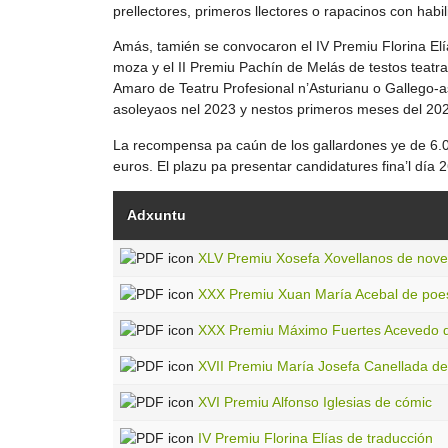
prellectores, primeros llectores o rapacinos con habil
Amás, tamién se convocaron el IV Premiu Florina Elí
moza y el II Premiu Pachín de Melás de testos teatrale
Amaro de Teatru Profesional n’Asturianu o Gallego-
asoleyaos nel 2023 y nestos primeros meses del 20
La recompensa pa caún de los gallardones ye de 6.0
euros. El plazu pa presentar candidatures fina’l día
Adxuntu
XLV Premiu Xosefa Xovellanos de nove
XXX Premiu Xuan María Acebal de poe
XXX Premiu Máximo Fuertes Acevedo 
XVII Premiu María Josefa Canellada de lli
XVI Premiu Alfonso Iglesias de cómic
IV Premiu Florina Elías de traducción