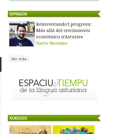
OPINIÓN
Reinventando'l progresu:
Más allá del crecimientu
económicu n'Asturies
Nacho Berdiales
Ver más
XUEGOS