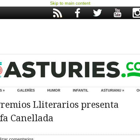
Skip to main content
S »
GALERÍES
HUMOR
INFANTIL
ASTURIANU »
O
Premios Lliterarios presenta
fa Canellada
izar comentarios