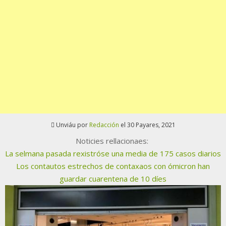
Unviáu por
Redacción
el 30 Payares, 2021
Noticies rellacionaes:
La selmana pasada rexistróse una media de 175 casos diarios
Los contautos estrechos de contaxaos con ómicron han
guardar cuarentena de 10 díes