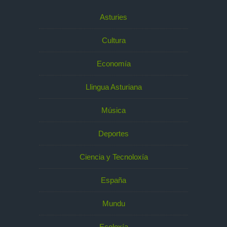
Asturies
Cultura
Economía
Llingua Asturiana
Música
Deportes
Ciencia y Tecnoloxía
España
Mundu
Ecoloxía