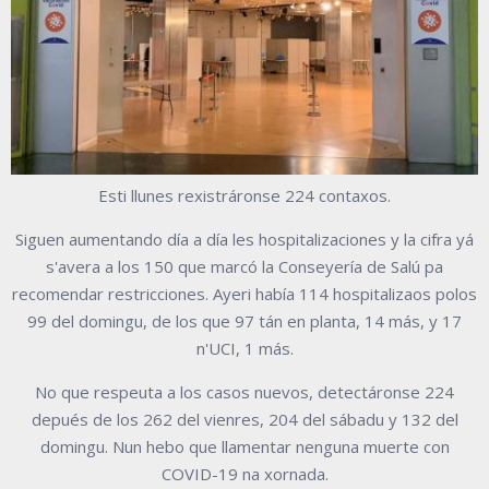
Esti llunes rexistráronse 224 contaxos.
Siguen aumentando día a día les hospitalizaciones y la cifra yá
s'avera a los 150 que marcó la Conseyería de Salú pa
recomendar restricciones. Ayeri había 114 hospitalizaos polos
99 del domingu, de los que 97 tán en planta, 14 más, y 17
n'UCI, 1 más.
No que respeuta a los casos nuevos, detectáronse 224
depués de los 262 del vienres, 204 del sábadu y 132 del
domingu. Nun hebo que llamentar nenguna muerte con
COVID-19 na xornada.