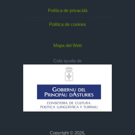
Política de privacidá
Política de cookies
Mapa del Web
Cola ayuda de
Copyright © 2026,