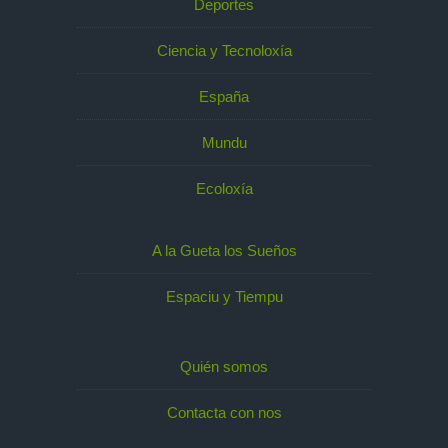
Deportes
Ciencia y Tecnoloxía
España
Mundu
Ecoloxía
A la Gueta los Sueños
Espaciu y Tiempu
Quién somos
Contacta con nos