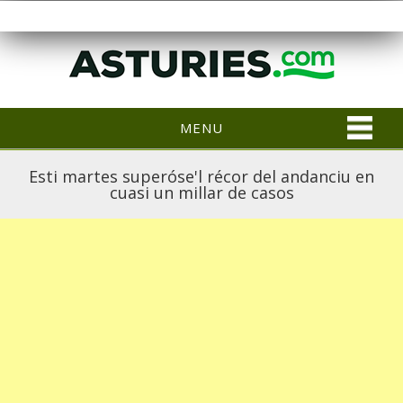
MENU
Esti martes superóse'l récor del andanciu en
cuasi un millar de casos