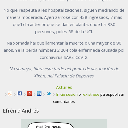
No que respeuta a les hospitalizaciones, siguen medrando de
manera moderada. Ayeri zarróse con 438 ingresaos, 7 más
que'l día anterior que se dan en planta, onde hai 380
persones, poles 58 de la UCI.
Na xornada hai que llamentar la muerte d'una muyer de 90
años. Ye la perda númberu 2.204 cola enfermedá causada pol
coronavirus SARS-CoV-2.
Na semeya, filera esta tarde nel puntu de vacunación de
Xixón, nel Palaciu de Deportes.
Asturies
Inicie sesión
o
rexístrese
pa espublizar
comentarios
Efrén d'Andrés