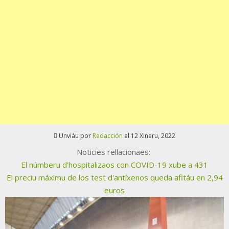
Unviáu por
Redacción
el 12 Xineru, 2022
Noticies rellacionaes:
El númberu d'hospitalizaos con COVID-19 xube a 431
El preciu máximu de los test d'antíxenos queda afitáu en 2,94
euros