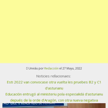
Unviáu por
Redacción
el 27 Mayu, 2022
Noticies rellacionaes:
Esti 2022 van convocase otra vuelta les pruebes B2 y C1
d'asturianu
Educación entrugó al ministeriu pola especialidá d'asturianu
depués de la orde d’Aragón, con otra nueva negativa