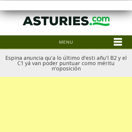
MENU
Espina anuncia qu'a lo último d'esti añu'l B2 y el
C1 yá van poder puntuar como méritu
n'oposición