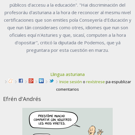
públicos d'accesu a la educación". "Hai discriminación del
profesoráu d'asturiana a la hora de reconocer al mesmu nivel
certificaciones que son emitíes pola Conseyería d'Educación y
que nun tán consideraes como otres, idiomes que nun son
oficiales equí n'Asturies y que, sicasí, computen a la hora
d'opositar", criticó la diputada de Podemos, que yá
preguntara por esta cuestión en marzu.
Llingua asturiana
Inicie sesión
o
rexístrese
pa espublizar
comentarios
Efrén d'Andrés