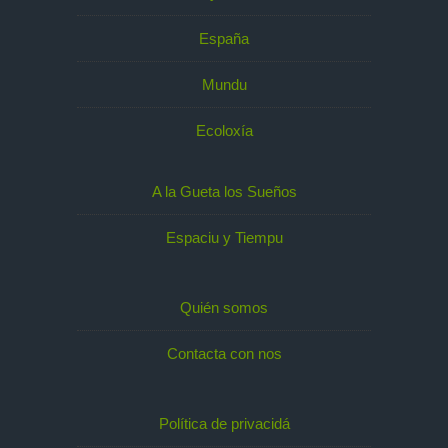
España
Mundu
Ecoloxía
A la Gueta los Sueños
Espaciu y Tiempu
Quién somos
Contacta con nos
Política de privacidá