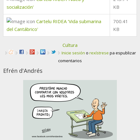
socialización'
KB
Cartelu RIDEA 'Vida submarina
700.41
del Cantábrico'
KB
Cultura
Inicie sesión
o
rexístrese
pa espublizar
comentarios
Efrén d'Andrés