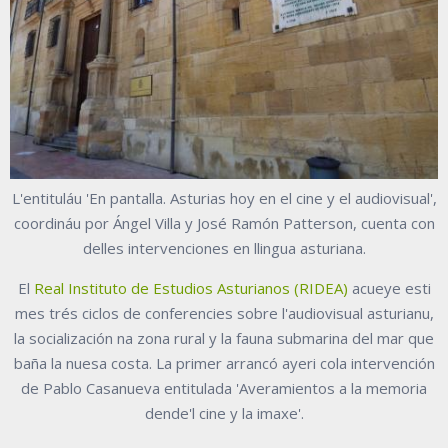
L'entituláu 'En pantalla. Asturias hoy en el cine y el audiovisual',
coordináu por Ángel Villa y José Ramón Patterson, cuenta con
delles intervenciones en llingua asturiana.
El
Real Instituto de Estudios Asturianos (RIDEA)
acueye esti
mes trés ciclos de conferencies sobre l'audiovisual asturianu,
la socialización na zona rural y la fauna submarina del mar que
baña la nuesa costa. La primer arrancó ayeri cola intervención
de Pablo Casanueva entitulada 'Averamientos a la memoria
dende'l cine y la imaxe'.