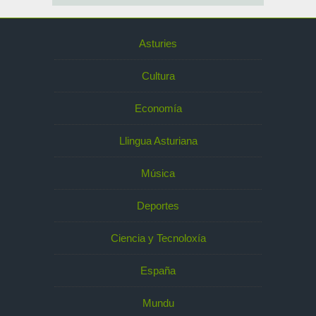
Asturies
Cultura
Economía
Llingua Asturiana
Música
Deportes
Ciencia y Tecnoloxía
España
Mundu