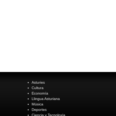
Asturies
Cultura
Economía
Llingua Asturiana
Música
Deportes
Ciencia y Tecnoloxía