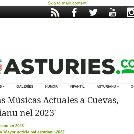
Skip to main content
S »
GALERÍES
HUMOR
INFANTIL
ASTURIANU »
O
as Músicas Actuales a Cuevas,
ianu nel 2023'
rianu en 2023'
a 'Meyor noticia pal asturianu 2022'