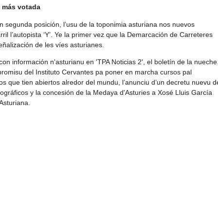
a más votada
n segunda posición, l’usu de la toponimia asturiana nos nuevos
rril l’autopista ‘Y’. Ye la primer vez que la Demarcación de Carreteres
ñalización de les víes asturianes.
on información n'asturianu en 'TPA Noticias 2', el boletín de la nueche
romisu del Instituto Cervantes pa poner en marcha cursos pal
ros que tien abiertos alredor del mundu, l’anunciu d’un decretu nuevu d
eográficos y la concesión de la Medaya d'Asturies a Xosé Lluis García
Asturiana.