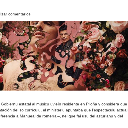
izar comentarios
.
 Gobiernu estatal al músicu uvieín residente en Piloña y considera que
ación del so currículu, el ministeriu apuntaba que l'espectáculu actual
erencia a Manueal de romería'–, nel que fai usu del asturianu y del