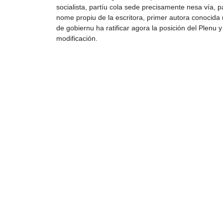
socialista, partíu cola sede precisamente nesa vía, p
nome propiu de la escritora, primer autora conocida n
de gobiernu ha ratificar agora la posición del Plenu y
modificación.