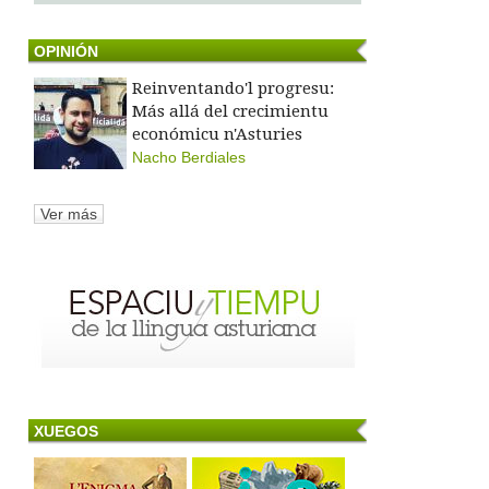
OPINIÓN
Reinventando'l progresu:
Más allá del crecimientu
económicu n'Asturies
Nacho Berdiales
Ver más
XUEGOS