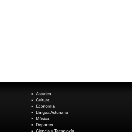
Asturies
Cultura
Economía
Llingua Asturiana
Música
Deportes
Ciencia y Tecnoloxía