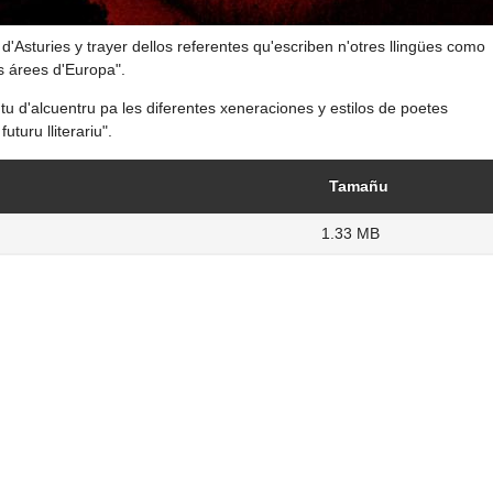
 d'Asturies y trayer dellos referentes qu'escriben n'otres llingües como
s árees d'Europa".
tu d'alcuentru pa les diferentes xeneraciones y estilos de poetes
uturu lliterariu".
Tamañu
1.33 MB