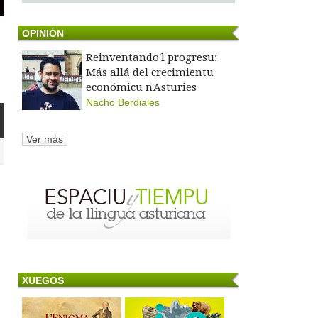
OPINIÓN
Reinventando'l progresu:
Más allá del crecimientu
económicu n'Asturies
Nacho Berdiales
Ver más
XUEGOS