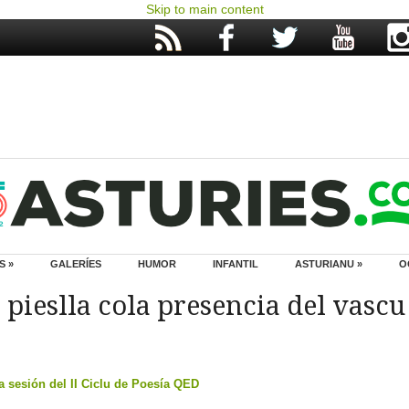
Skip to main content
S »
GALERÍES
HUMOR
INFANTIL
ASTURIANU »
O
D pieslla cola presencia del vascu
a sesión del II Ciclu de Poesía QED