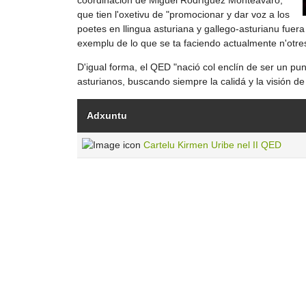
que tien l'oxetivu de "promocionar y dar voz a los
poetes en llingua asturiana y gallego-asturianu fuera
exemplu de lo que se ta faciendo actualmente n'otre
D'igual forma, el QED "nació col enclín de ser un pun
asturianos, buscando siempre la calidá y la visión de f
Adxuntu
Cartelu Kirmen Uribe nel II QED