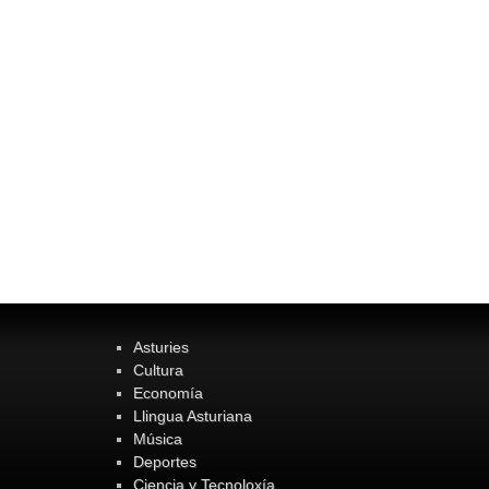
Asturies
Cultura
Economía
Llingua Asturiana
Música
Deportes
Ciencia y Tecnoloxía