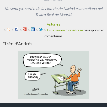
Na semeya, sortéu de la Llotería de Navidá esta mañana nel
Teatro Real de Madrid.
Asturies
Inicie sesión
o
rexístrese
pa espublizar
comentarios
Efrén d'Andrés