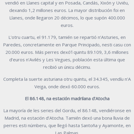
vendió en Llanes capital y en Posada, Candás, Xixón y Uviéu,
dexando 1,2 millones euros. La mayor distribución foi en
Llanes, onde llegaron 20 décimos, lo que supón 400.000
euros.
L’otru cuartu, el 91.179, tamién se repartió n’Asturies, en
Paredes, concretamente en Parque Principado, nesti casu con
20.000 euros. Más perres dexó’l quintu 89.109, 3,6 millones
d’euros n’Avilés y Les Vegues, población esta última que
recibió un únicu décimu.
Completa la suerte asturiana otru quintu, el 34.345, vendíu n’A
Veiga, onde dexó 60.000 euros.
El 86.148, na estación madrilana d’Atocha
La mayoría de les series del Gordu, el 86.148, vendiéronse en
Madrid, na estación d’Atocha. Tamién dexó una bona lluvia de
perres esti númberu, que llegó hasta Santoña y Ayamonte, en
Las Palmas.