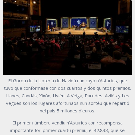
El Gordu de la Llotería de Navidá nun cayó n’Asturies, que
tuvo que conformase con dos cuartos y dos quintos premios.
Llanes, Candás, Xixón, Uviéu, A Veiga, Paredes, Avilés y Les
Vegues son los llugares afortunaos nun sortéu que repartió
nel país 5 millones d’euros.
El primer númberu vendíu n’Asturies con recompensa
importante foi’l primer cuartu premiu, el 42.833, que se