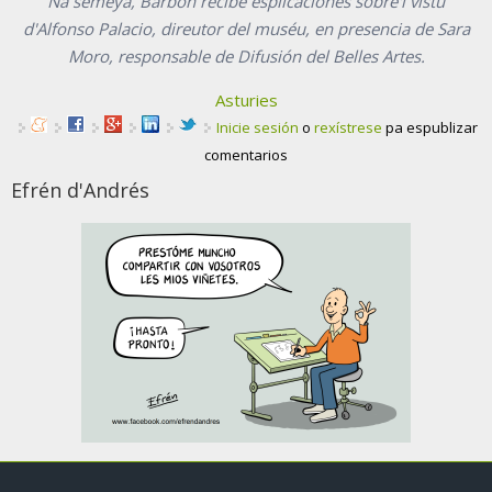
Na semeya, Barbón recibe esplicaciones sobre'l vistu
d'Alfonso Palacio, direutor del muséu, en presencia de Sara
Moro, responsable de Difusión del Belles Artes.
Asturies
Inicie sesión
o
rexístrese
pa espublizar
comentarios
Efrén d'Andrés