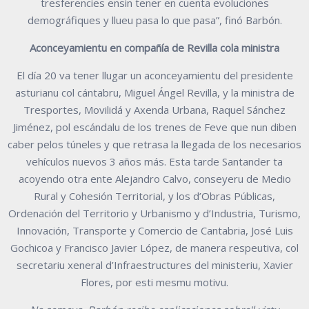
tresferencies ensin tener en cuenta evoluciones
demográfiques y llueu pasa lo que pasa”, finó Barbón.
Aconceyamientu en compañía de Revilla cola ministra
El día 20 va tener llugar un aconceyamientu del presidente
asturianu col cántabru, Miguel Ángel Revilla, y la ministra de
Tresportes, Movilidá y Axenda Urbana, Raquel Sánchez
Jiménez, pol escándalu de los trenes de Feve que nun diben
caber pelos túneles y que retrasa la llegada de los necesarios
vehículos nuevos 3 años más. Esta tarde Santander ta
acoyendo otra ente Alejandro Calvo, conseyeru de Medio
Rural y Cohesión Territorial, y los d’Obras Públicas,
Ordenación del Territorio y Urbanismo y d’Industria, Turismo,
Innovación, Transporte y Comercio de Cantabria, José Luis
Gochicoa y Francisco Javier López, de manera respeutiva, col
secretariu xeneral d’Infraestructures del ministeriu, Xavier
Flores, por esti mesmu motivu.