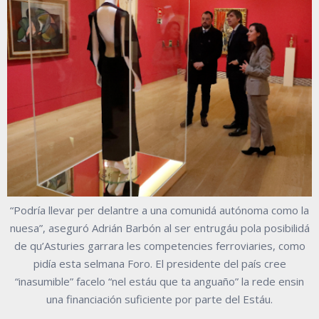
“Podría llevar per delantre a una comunidá autónoma como la
nuesa”, aseguró Adrián Barbón al ser entrugáu pola posibilidá
de qu’Asturies garrara les competencies ferroviaries, como
pidía esta selmana Foro. El presidente del país cree
“inasumible” facelo “nel estáu que ta anguaño” la rede ensin
una financiación suficiente por parte del Estáu.