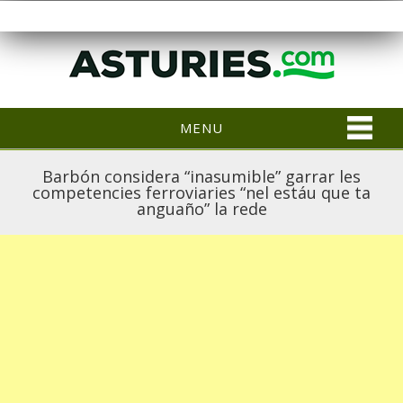
MENU
Barbón considera “inasumible” garrar les
competencies ferroviaries “nel estáu que ta
anguaño” la rede