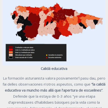
Calidá educativa
La formación asturianista valora posivamente’l pasu dau, pero
fai delles observaciones n’otros aspeutos, como que
“la calidá
educativa va muncho más allá que l’apertura de escuelines”
.
Defende que la estaya de 0-3 años “ye una etapa
d’aprendizaxes d’habilidaes básiques pa la vida como la