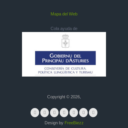
Mapa del Web
Cola ayuda de
Copyright © 2026,
Design by
FreeBiezz