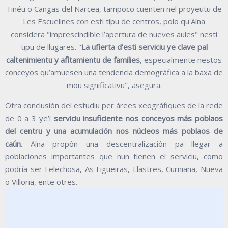
Tinéu o Cangas del Narcea, tampoco cuenten nel proyeutu de
Les Escuelines con esti tipu de centros, polo qu'Aína
considera "imprescindible l’apertura de nueves aules" nesti
tipu de llugares. "
La ufierta d’esti serviciu ye clave pal
caltenimientu y afitamientu de families
, especialmente nestos
conceyos qu’amuesen una tendencia demográfica a la baxa de
mou significativu", asegura.
Otra conclusión del estudiu per árees xeográfiques de la rede
de 0 a 3 ye’l
serviciu insuficiente nos conceyos más poblaos
del centru y una acumulación nos núcleos más poblaos de
caún
. Aína propón una descentralización pa llegar a
poblaciones importantes que nun tienen el serviciu, como
podría ser Felechosa, As Figueiras, Llastres, Curniana, Nueva
o Villoria, ente otres.