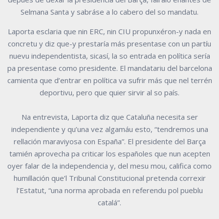
Selmana Santa y sabráse a lo cabero del so mandatu.
Laporta esclaria que nin ERC, nin CIU propunxéron-y nada en
concretu y diz que-y prestaría más presentase con un partíu
nuevu independentista, sicasí, la so entrada en política sería
pa presentase como presidente. El mandatariu del barcelona
camienta que d’entrar en política va sufrir más que nel terrén
deportivu, pero que quier sirvir al so país.
Na entrevista, Laporta diz que Cataluña necesita ser
independiente y qu’una vez algamáu esto, “tendremos una
rellación maraviyosa con España”. El presidente del Barça
tamién aprovecha pa criticar los españoles que nun acepten
oyer falar de la independencia y, del mesu mou, califica como
humillación que’l Tribunal Constitucional pretenda correxir
l’Estatut, “una norma aprobada en referendu pol pueblu
catalá”.