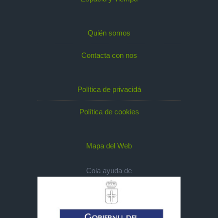
Quién somos
Contacta con nos
Política de privacidá
Política de cookies
Mapa del Web
Cola ayuda de