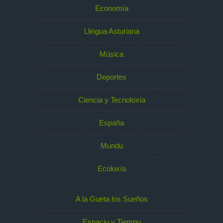
Economía
Llingua Asturiana
Música
Deportes
Ciencia y Tecnoloxía
España
Mundu
Ecoloxía
A la Gueta los Sueños
Espaciu y Tiempu