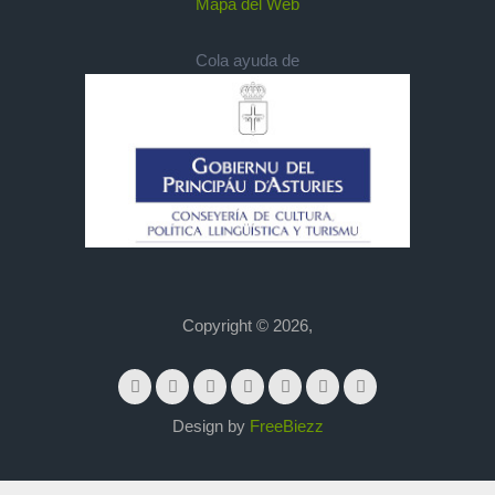
Mapa del Web
Cola ayuda de
Copyright © 2026,
Design by
FreeBiezz