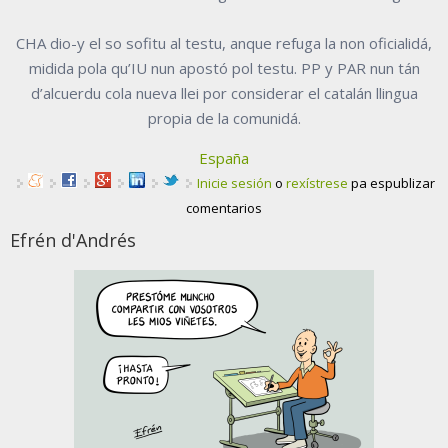
CHA dio-y el so sofitu al testu, anque refuga la non oficialidá,
midida pola qu’IU nun apostó pol testu. PP y PAR nun tán
d’alcuerdu cola nueva llei por considerar el catalán llingua
propia de la comunidá.
España
Inicie sesión
o
rexístrese
pa espublizar
comentarios
Efrén d'Andrés