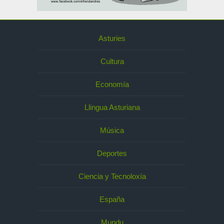
Asturies
Cultura
Economía
Llingua Asturiana
Música
Deportes
Ciencia y Tecnoloxía
España
Mundu