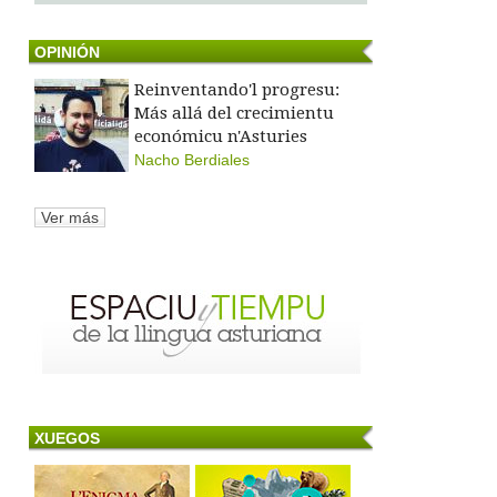
OPINIÓN
Reinventando'l progresu:
Más allá del crecimientu
económicu n'Asturies
Nacho Berdiales
Ver más
XUEGOS