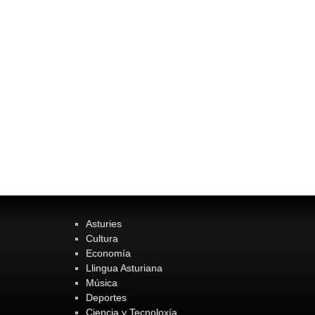
Asturies
Cultura
Economía
Llingua Asturiana
Música
Deportes
Ciencia y Tecnoloxía