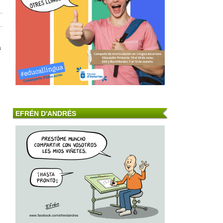
a
EFRÉN D'ANDRÉS