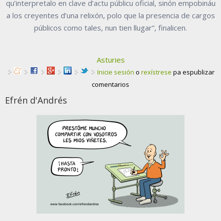
qu’interpretalo en clave d’actu públicu oficial, sinón empobináu
a los creyentes d’una relixón, polo que la presencia de cargos
públicos como tales, nun tien llugar”, finalicen.
Asturies
Inicie sesión
o
rexístrese
pa espublizar
comentarios
Efrén d'Andrés