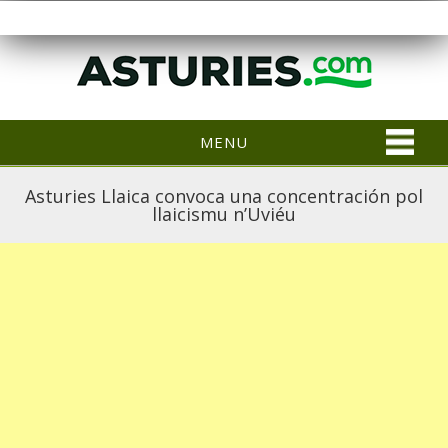
MENU
Asturies Llaica convoca una concentración pol
llaicismu n’Uviéu