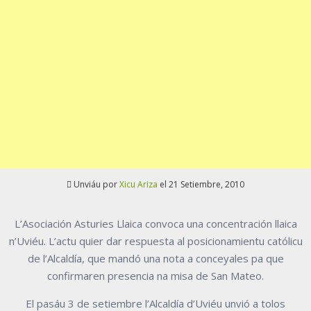
Unviáu por
Xicu Ariza
el 21 Setiembre, 2010
L’Asociación Asturies Llaica convoca una concentración llaica
n’Uviéu. L’actu quier dar respuesta al posicionamientu católicu
de l’Alcaldía, que mandó una nota a conceyales pa que
confirmaren presencia na misa de San Mateo.
El pasáu 3 de setiembre l’Alcaldía d’Uviéu unvió a tolos