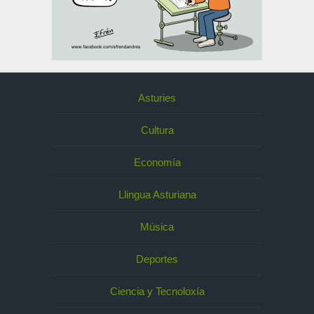
Asturies
Cultura
Economía
Llingua Asturiana
Música
Deportes
Ciencia y Tecnoloxía