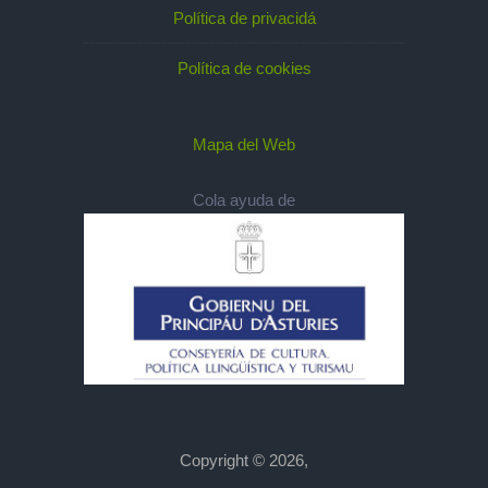
Política de privacidá
Política de cookies
Mapa del Web
Cola ayuda de
Copyright © 2026,