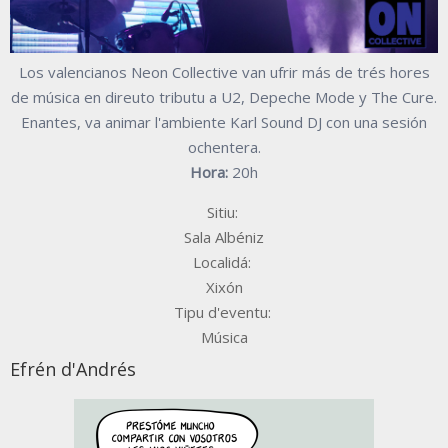
Los valencianos Neon Collective van ufrir más de trés hores
de música en direuto tributu a U2, Depeche Mode y The Cure.
Enantes, va animar l'ambiente Karl Sound DJ con una sesión
ochentera.
Hora:
20h
Sitiu:
Sala Albéniz
Localidá:
Xixón
Tipu d'eventu:
Música
Efrén d'Andrés