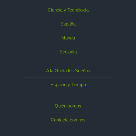
Ciencia y Tecnoloxía
España
Mundu
Ecoloxía
A la Gueta los Sueños
Espaciu y Tiempu
Quién somos
Contacta con nos