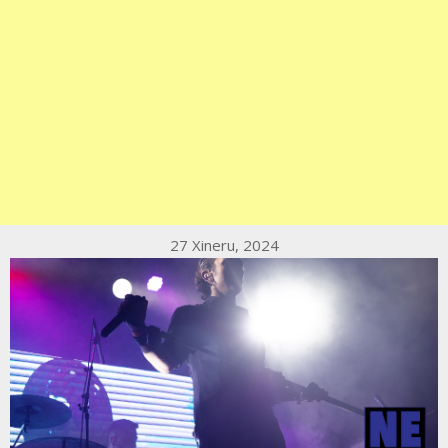
27 Xineru, 2024