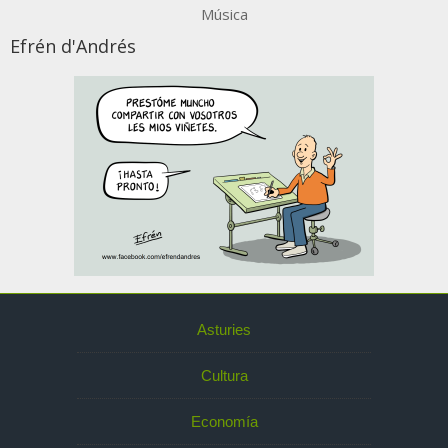
Música
Efrén d'Andrés
Asturies
Cultura
Economía