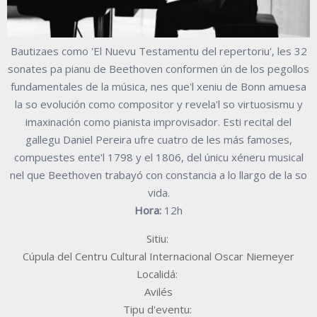
Bautizaes como 'El Nuevu Testamentu del repertoriu', les 32
sonates pa pianu de Beethoven conformen ún de los pegollos
fundamentales de la música, nes que'l xeniu de Bonn amuesa
la so evolución como compositor y revela'l so virtuosismu y
imaxinación como pianista improvisador. Esti recital del
gallegu Daniel Pereira ufre cuatro de les más famoses,
compuestes ente'l 1798 y el 1806, del únicu xéneru musical
nel que Beethoven trabayó con constancia a lo llargo de la so
vida.
Hora:
12h
Sitiu:
Cúpula del Centru Cultural Internacional Oscar Niemeyer
Localidá:
Avilés
Tipu d'eventu: