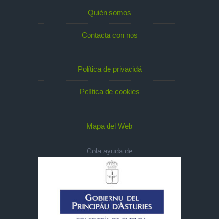
Quién somos
Contacta con nos
Política de privacidá
Política de cookies
Mapa del Web
Cola ayuda de