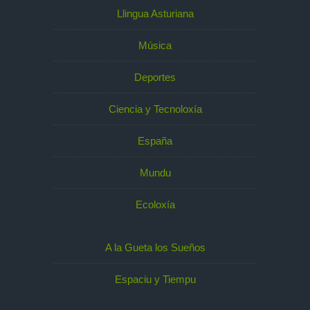
Llingua Asturiana
Música
Deportes
Ciencia y Tecnoloxía
España
Mundu
Ecoloxía
A la Gueta los Sueños
Espaciu y Tiempu