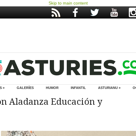
Skip to main content
S »
GALERÍES
HUMOR
INFANTIL
ASTURIANU »
O
con Aladanza Educación y