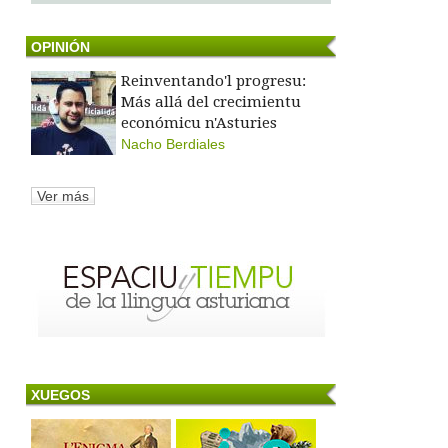
OPINIÓN
Reinventando'l progresu:
Más allá del crecimientu
económicu n'Asturies
Nacho Berdiales
Ver más
XUEGOS