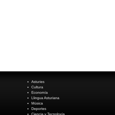
Asturies
Cultura
Economía
Llingua Asturiana
Música
Deportes
Ciencia y Tecnoloxía