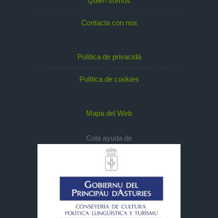
Quién somos
Contacta con nos
Política de privacidá
Política de cookies
Mapa del Web
Cola ayuda de