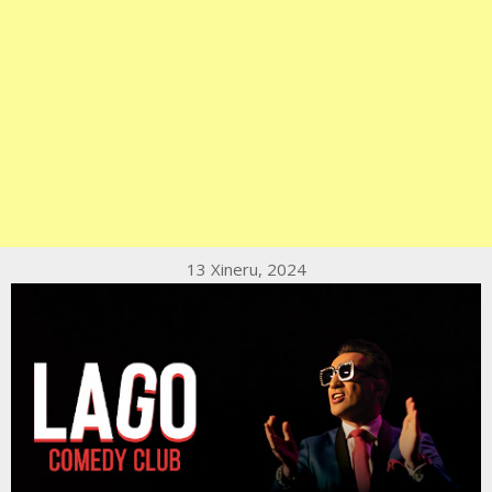
13 Xineru, 2024