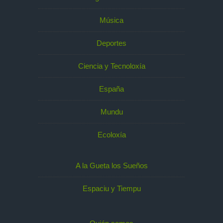
Música
Deportes
Ciencia y Tecnoloxía
España
Mundu
Ecoloxía
A la Gueta los Sueños
Espaciu y Tiempu