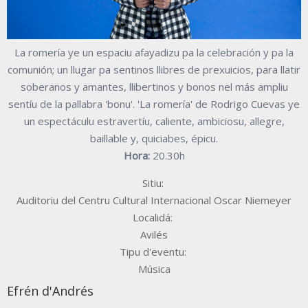
La romería ye un espaciu afayadizu pa la celebración y pa la
comunión; un llugar pa sentinos llibres de prexuicios, para llatir
soberanos y amantes, llibertinos y bonos nel más ampliu
sentíu de la pallabra 'bonu'. 'La romería' de Rodrigo Cuevas ye
un espectáculu estravertíu, caliente, ambiciosu, allegre,
baillable y, quiciabes, épicu.
Hora:
20.30h
Sitiu:
Auditoriu del Centru Cultural Internacional Oscar Niemeyer
Localidá:
Avilés
Tipu d'eventu:
Música
Efrén d'Andrés