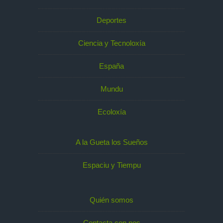
Deportes
Ciencia y Tecnoloxía
España
Mundu
Ecoloxía
A la Gueta los Sueños
Espaciu y Tiempu
Quién somos
Contacta con nos