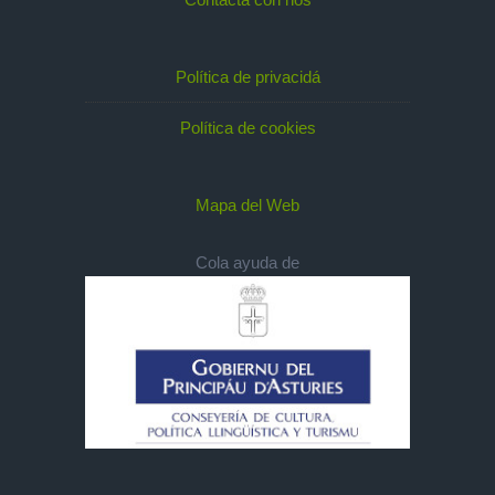
Política de privacidá
Política de cookies
Mapa del Web
Cola ayuda de