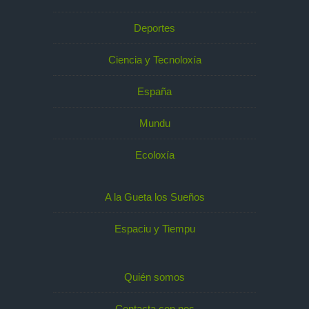
Deportes
Ciencia y Tecnoloxía
España
Mundu
Ecoloxía
A la Gueta los Sueños
Espaciu y Tiempu
Quién somos
Contacta con nos