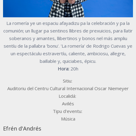
La romería ye un espaciu afayadizu pa la celebración y pa la
comunión; un llugar pa sentinos llibres de prexuicios, para llatir
soberanos y amantes, llibertinos y bonos nel más ampliu
sentíu de la pallabra 'bonu'. 'La romería' de Rodrigo Cuevas ye
un espectáculu estravertíu, caliente, ambiciosu, allegre,
baillable y, quiciabes, épicu.
Hora:
20h
Sitiu:
Auditoriu del Centru Cultural Internacional Oscar Niemeyer
Localidá:
Avilés
Tipu d'eventu:
Música
Efrén d'Andrés