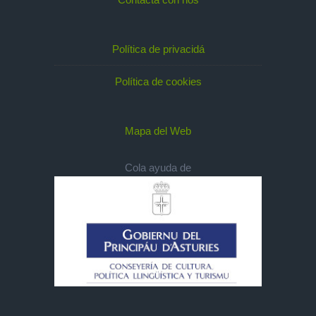
Política de privacidá
Política de cookies
Mapa del Web
Cola ayuda de