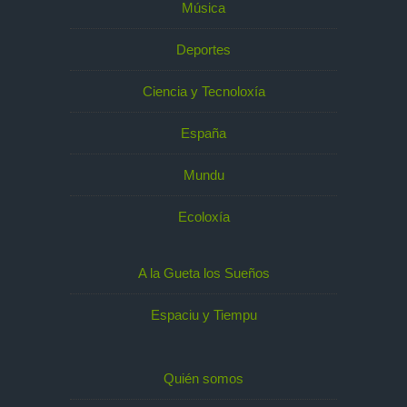
Música
Deportes
Ciencia y Tecnoloxía
España
Mundu
Ecoloxía
A la Gueta los Sueños
Espaciu y Tiempu
Quién somos