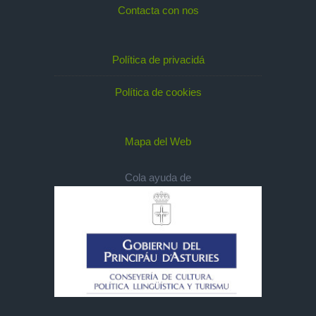
Contacta con nos
Política de privacidá
Política de cookies
Mapa del Web
Cola ayuda de