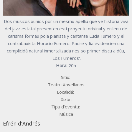
Dos músicos xuníos por un mesmu apellíu que ye historia viva
del jazz estatal presenten esti proyeutu orixinal y enllenu de
carisma formáu pola pianista y cantante Lucía Fumero y el
contrabaxista Horacio Fumero. Padre y fía evidencien una
complicidá natural inmortalizada nes so primer discu a dúu,
'Los Fumeros'.
Hora:
20h
Sitiu:
Teatru Xovellanos
Localidá:
Xixón
Tipu d'eventu:
Música
Efrén d'Andrés