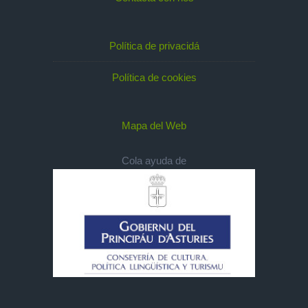
Política de privacidá
Política de cookies
Mapa del Web
Cola ayuda de