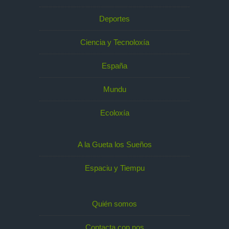
Deportes
Ciencia y Tecnoloxía
España
Mundu
Ecoloxía
A la Gueta los Sueños
Espaciu y Tiempu
Quién somos
Contacta con nos