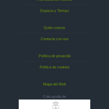
Espaciu y Tiempu
Quién somos
Contacta con nos
Política de privacidá
Política de cookies
Mapa del Web
Cola ayuda de