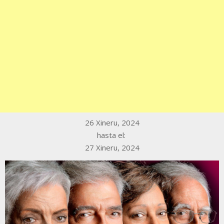
26 Xineru, 2024
hasta el:
27 Xineru, 2024