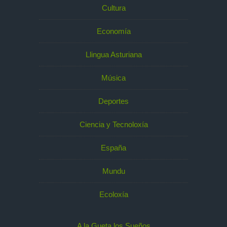
Cultura
Economía
Llingua Asturiana
Música
Deportes
Ciencia y Tecnoloxía
España
Mundu
Ecoloxía
A la Gueta los Sueños