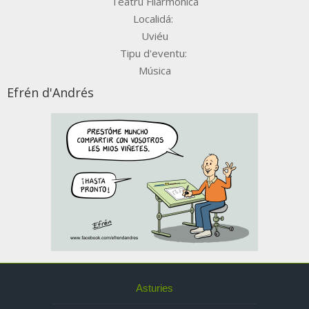
Teatru Filarmónica
Localidá:
Uviéu
Tipu d'eventu:
Música
Efrén d'Andrés
Asturies