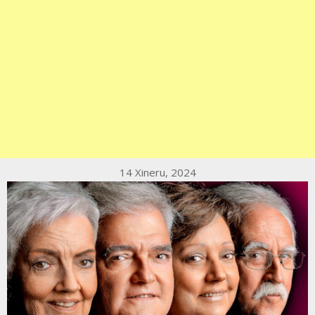
14 Xineru, 2024