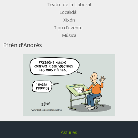
Teatru de la Llaboral
Localidá:
Xixón
Tipu d'eventu:
Música
Efrén d'Andrés
Asturies