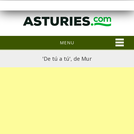
MENU
'De tú a tú', de Mur