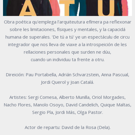
Obra poética qu'emplega l'arquiteutura efímera pa reflexonar
sobre les limitaciones, físiques y mentales, y la capacidá
humana de superales. 'De tú a tú' ye un espectáculu de circu
integrador que nos lleva de viaxe a la introspeición de les
rellaciones personales que surden ne dúu,
cuando un individuu ta frente a otru.
Direición: Pau Portabella, Adrián Schvarzstein, Anna Pascual,
Jordi Querol y Joan Catalá.
Artistes: Sergi Comesa, Alberto Munilla, Oriol Morgades,
Nacho Flores, Manolo Osoyo, David Candelich, Quique Maltas,
Sergio Pla, Jordi Más, Olga Pastor.
Actor de repartu: David de la Rosa (Dela).