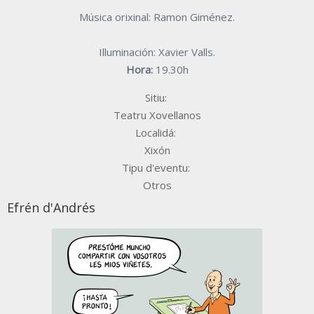
Música orixinal: Ramon Giménez.
Illuminación: Xavier Valls.
Hora:
19.30h
Sitiu:
Teatru Xovellanos
Localidá:
Xixón
Tipu d'eventu:
Otros
Efrén d'Andrés