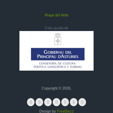
Mapa del Web
Cola ayuda de
Copyright © 2026,
Design by
FreeBiezz