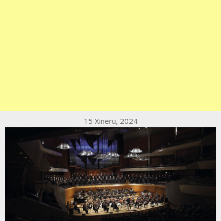
15 Xineru, 2024