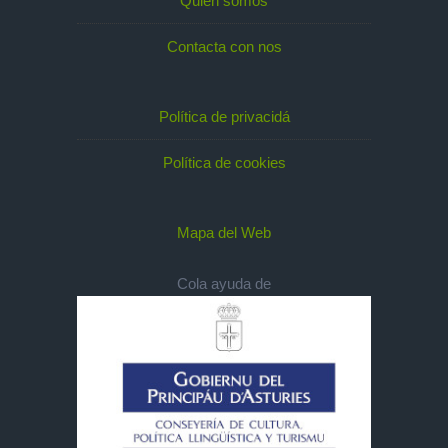
Quién somos
Contacta con nos
Política de privacidá
Política de cookies
Mapa del Web
Cola ayuda de