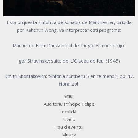
Esta orquesta sinfónica de sonadía de Manchester, dirixida
por Kahchun Wong, va interpretar esti programa:
Manuel de Falla: Danza ritual del fuego 'El amor brujo'.
Igor Stravinsky: suite de 'L'Oiseau de feu' (1945).
Dmitri Shostakovich: 'Sinfonía númberu 5 en re menor', op. 47.
Hora:
20h
Sitiu:
Auditoriu Príncipe Felipe
Localidá:
Uviéu
Tipu d'eventu:
Música