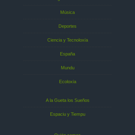
Música
Deportes
Ciencia y Tecnoloxía
España
Mundu
Ecoloxía
A la Gueta los Sueños
Espaciu y Tiempu