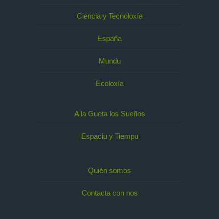
Ciencia y Tecnoloxía
España
Mundu
Ecoloxía
A la Gueta los Sueños
Espaciu y Tiempu
Quién somos
Contacta con nos