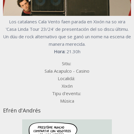
Los catalanes Cala Vento faen parada en Xixón na so xira
'Casa Linda Tour 23/24' de presentación del so discu últimu.
Un dúu de rock alternativo que se ganó un nome na escena de
manera merecida.
Hora:
21.30h
Sitiu:
Sala Acapulco - Casino
Localidá:
Xixón
Tipu d'eventu:
Música
Efrén d'Andrés