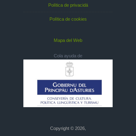
Política de privacidá
Política de cookies
Mapa del Web
Cola ayuda de
Copyright © 2026,