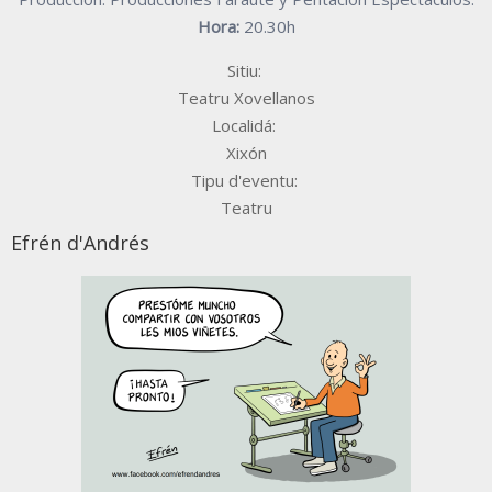
Hora:
20.30h
Sitiu:
Teatru Xovellanos
Localidá:
Xixón
Tipu d'eventu:
Teatru
Efrén d'Andrés