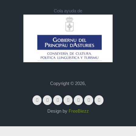
Cola ayuda de
Copyright © 2026,
Design by
FreeBiezz