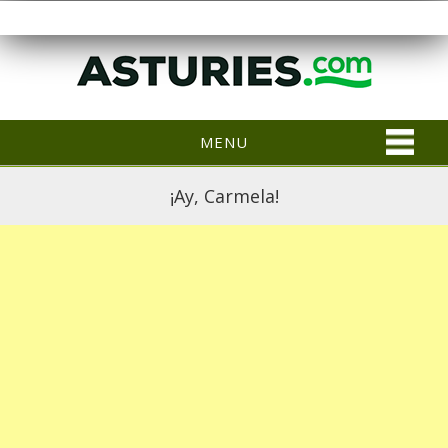
MENU
¡Ay, Carmela!