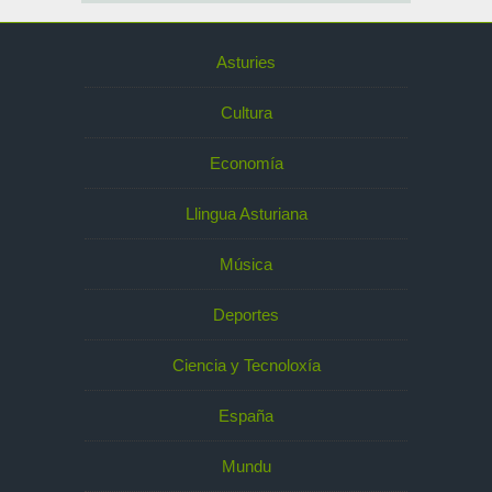
Asturies
Cultura
Economía
Llingua Asturiana
Música
Deportes
Ciencia y Tecnoloxía
España
Mundu