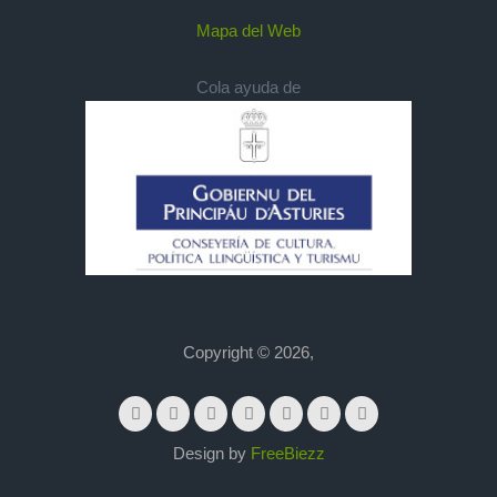
Mapa del Web
Cola ayuda de
Copyright © 2026,
Design by
FreeBiezz