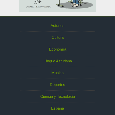
Asturies
Cultura
Economía
Llingua Asturiana
Música
Deportes
Ciencia y Tecnoloxía
España