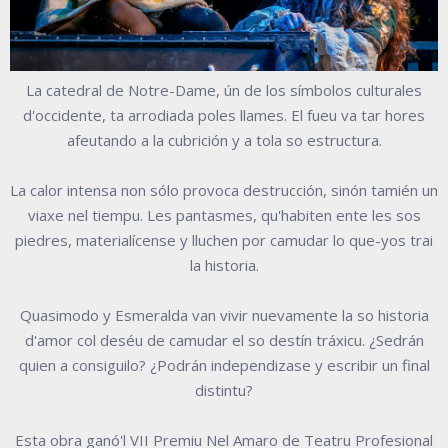
La catedral de Notre-Dame, ún de los símbolos culturales
d'occidente, ta arrodiada poles llames. El fueu va tar hores
afeutando a la cubrición y a tola so estructura.
La calor intensa non sólo provoca destrucción, sinón tamién un
viaxe nel tiempu. Les pantasmes, qu'habiten ente les sos
piedres, materialícense y lluchen por camudar lo que-yos trai
la historia.
Quasimodo y Esmeralda van vivir nuevamente la so historia
d'amor col deséu de camudar el so destín tráxicu. ¿Sedrán
quien a consiguilo? ¿Podrán independizase y escribir un final
distintu?
Esta obra ganó'l VII Premiu Nel Amaro de Teatru Profesional