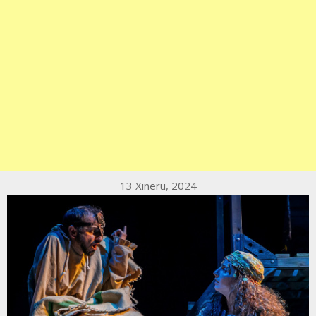
13 Xineru, 2024