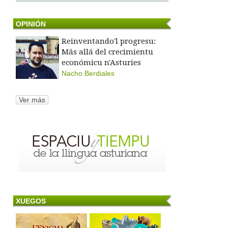
OPINIÓN
Reinventando'l progresu:
Más allá del crecimientu
económicu n'Asturies
Nacho Berdiales
Ver más
XUEGOS