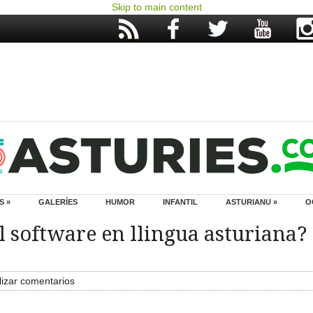
Skip to main content
S »
GALERÍES
HUMOR
INFANTIL
ASTURIANU »
O
 software en llingua asturiana?
izar comentarios