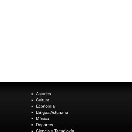
Asturies
Cultura
Economía
Llingua Asturiana
Música
Deportes
Ciencia y Tecnoloxía