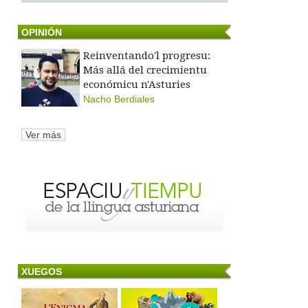
OPINIÓN
Reinventando'l progresu:
Más allá del crecimientu
económicu n'Asturies
Nacho Berdiales
Ver más
XUEGOS