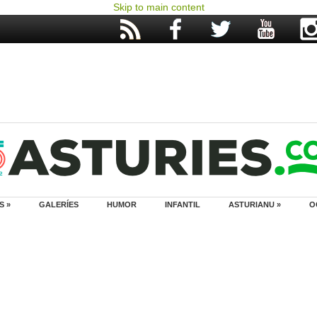
Skip to main content
S »
GALERÍES
HUMOR
INFANTIL
ASTURIANU »
O