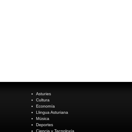
Asturies
Cultura
Economía
Llingua Asturiana
Música
Deportes
Ciencia y Tecnoloxía