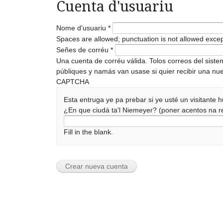
Cuenta d'usuariu
Nome d'usuariu
*
Spaces are allowed; punctuation is not allowed exce
Señes de corréu
*
Una cuenta de corréu válida. Tolos correos del sist
públiques y namás van usase si quier recibir una nue
CAPTCHA
Esta entruga ye pa prebar si ye usté un visitante
¿En que ciudá ta'l Niemeyer? (poner acentos na
Fill in the blank.