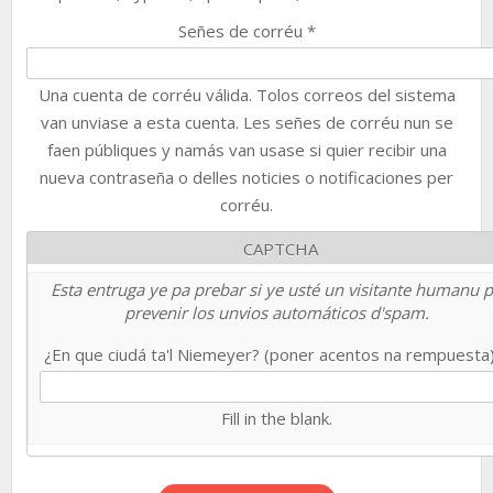
Señes de corréu
*
Una cuenta de corréu válida. Tolos correos del sistema
van unviase a esta cuenta. Les señes de corréu nun se
faen públiques y namás van usase si quier recibir una
nueva contraseña o delles noticies o notificaciones per
corréu.
CAPTCHA
Esta entruga ye pa prebar si ye usté un visitante humanu 
prevenir los unvios automáticos d'spam.
¿En que ciudá ta'l Niemeyer? (poner acentos na rempuesta
Fill in the blank.