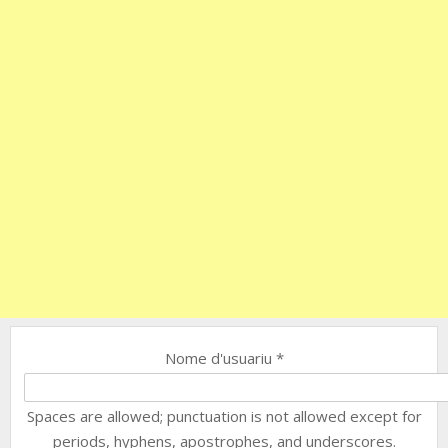
Nome d'usuariu
*
Spaces are allowed; punctuation is not allowed except for
periods, hyphens, apostrophes, and underscores.