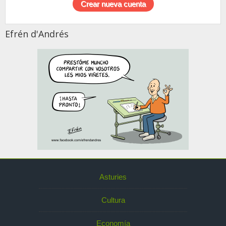
Efrén d'Andrés
Asturies
Cultura
Economía