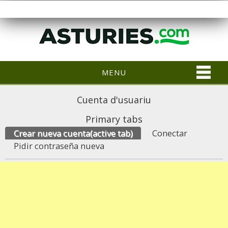
MENU
Cuenta d'usuariu
Primary tabs
Crear nueva cuenta
(active tab)
Conectar
Pidir contraseña nueva