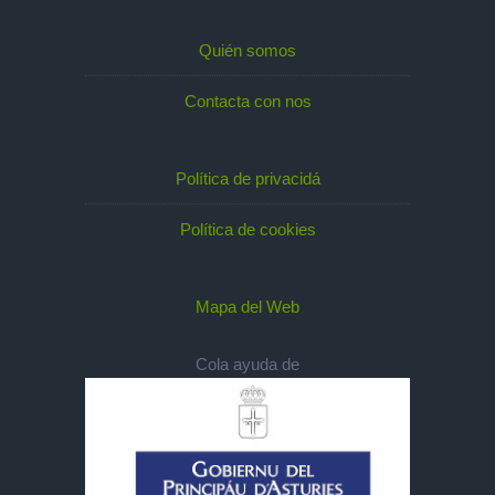
Quién somos
Contacta con nos
Política de privacidá
Política de cookies
Mapa del Web
Cola ayuda de