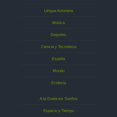
Llingua Asturiana
Música
Deportes
Ciencia y Tecnoloxía
España
Mundu
Ecoloxía
A la Gueta los Sueños
Espaciu y Tiempu