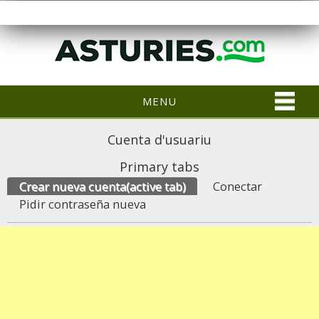
MENU
Cuenta d'usuariu
Primary tabs
Crear nueva cuenta
(active tab)
Conectar
Pidir contraseña nueva