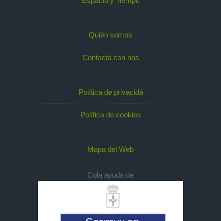
Espaciu y Tiempu
Quién somos
Contacta con nos
Política de privacidá
Política de cookies
Mapa del Web
Cola ayuda de