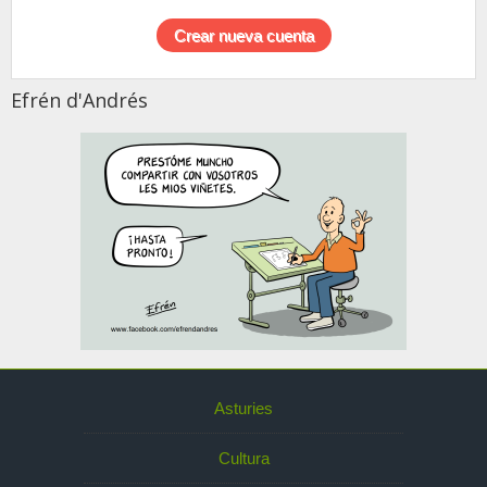
Efrén d'Andrés
Asturies
Cultura