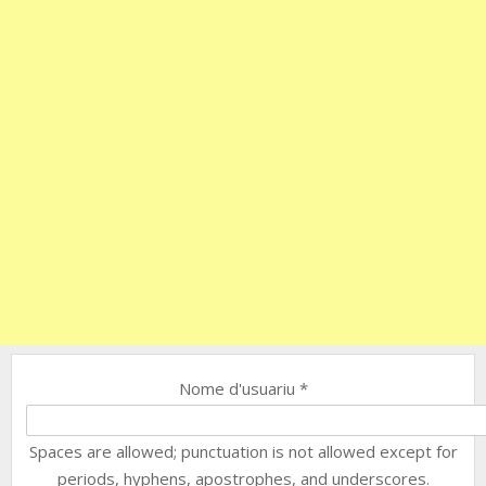
Nome d'usuariu
*
Spaces are allowed; punctuation is not allowed except for
periods, hyphens, apostrophes, and underscores.