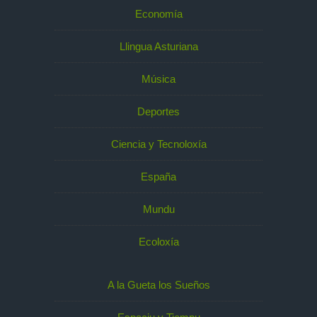
Economía
Llingua Asturiana
Música
Deportes
Ciencia y Tecnoloxía
España
Mundu
Ecoloxía
A la Gueta los Sueños