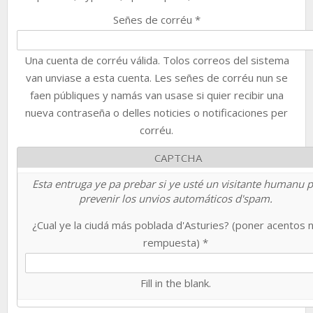
Señes de corréu
*
Una cuenta de corréu válida. Tolos correos del sistema
van unviase a esta cuenta. Les señes de corréu nun se
faen públiques y namás van usase si quier recibir una
nueva contraseña o delles noticies o notificaciones per
corréu.
CAPTCHA
Esta entruga ye pa prebar si ye usté un visitante humanu 
prevenir los unvios automáticos d'spam.
¿Cual ye la ciudá más poblada d'Asturies? (poner acentos 
rempuesta)
*
Fill in the blank.