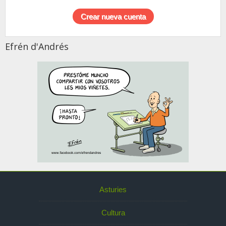
Efrén d'Andrés
Asturies
Cultura