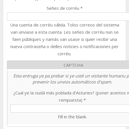
Señes de corréu
*
Una cuenta de corréu válida. Tolos correos del sistema
van unviase a esta cuenta. Les señes de corréu nun se
faen públiques y namás van usase si quier recibir una
nueva contraseña o delles noticies o notificaciones per
corréu.
CAPTCHA
Esta entruga ye pa prebar si ye usté un visitante humanu 
prevenir los unvios automáticos d'spam.
¿Cual ye la ciudá más poblada d'Asturies? (poner acentos 
rempuesta)
*
Fill in the blank.