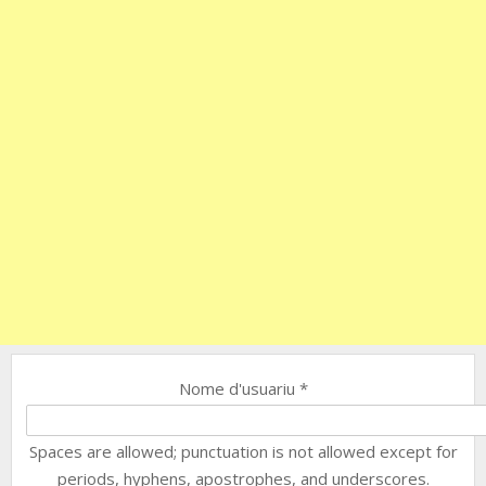
Nome d'usuariu
*
Spaces are allowed; punctuation is not allowed except for
periods, hyphens, apostrophes, and underscores.