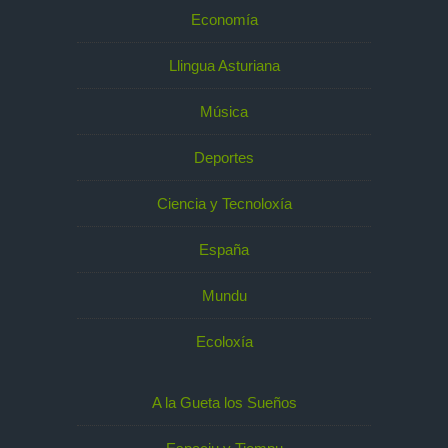
Economía
Llingua Asturiana
Música
Deportes
Ciencia y Tecnoloxía
España
Mundu
Ecoloxía
A la Gueta los Sueños