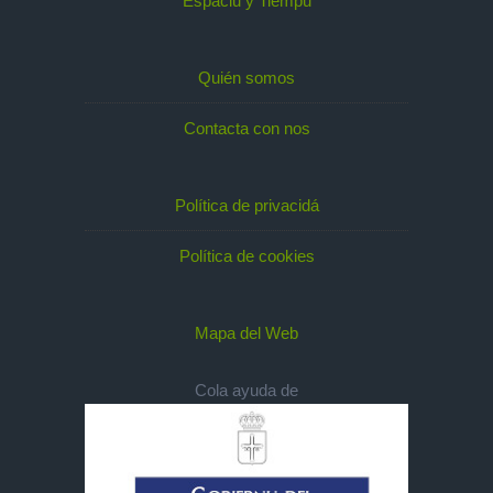
Espaciu y Tiempu
Quién somos
Contacta con nos
Política de privacidá
Política de cookies
Mapa del Web
Cola ayuda de