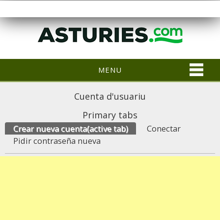
MENU
Cuenta d'usuariu
Primary tabs
Crear nueva cuenta
(active tab)
Conectar
Pidir contraseña nueva