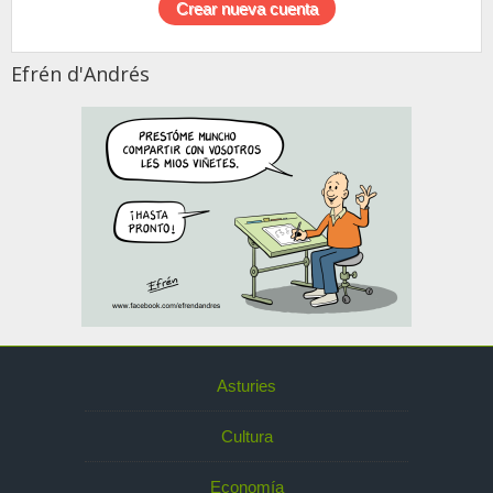
Efrén d'Andrés
Asturies
Cultura
Economía