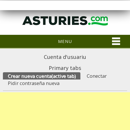
MENU
Cuenta d'usuariu
Primary tabs
Crear nueva cuenta
(active tab)
Conectar
Pidir contraseña nueva