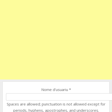
Nome d'usuariu
*
Spaces are allowed; punctuation is not allowed except for
periods, hyphens, apostrophes, and underscores.