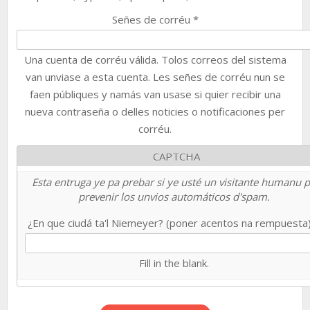
Señes de corréu
*
Una cuenta de corréu válida. Tolos correos del sistema
van unviase a esta cuenta. Les señes de corréu nun se
faen públiques y namás van usase si quier recibir una
nueva contraseña o delles noticies o notificaciones per
corréu.
CAPTCHA
Esta entruga ye pa prebar si ye usté un visitante humanu 
prevenir los unvios automáticos d'spam.
¿En que ciudá ta'l Niemeyer? (poner acentos na rempuesta
Fill in the blank.