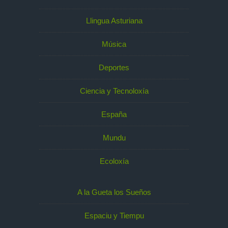
Llingua Asturiana
Música
Deportes
Ciencia y Tecnoloxía
España
Mundu
Ecoloxía
A la Gueta los Sueños
Espaciu y Tiempu