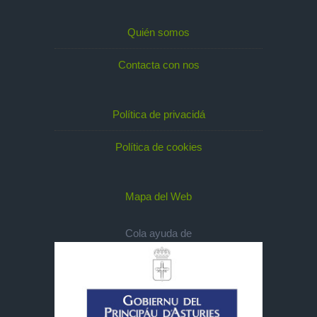
Quién somos
Contacta con nos
Política de privacidá
Política de cookies
Mapa del Web
Cola ayuda de