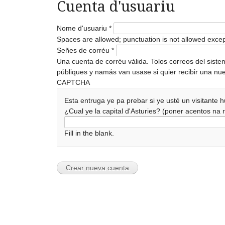
Cuenta d'usuariu
Nome d'usuariu
*
Spaces are allowed; punctuation is not allowed exce
Señes de corréu
*
Una cuenta de corréu válida. Tolos correos del sist
públiques y namás van usase si quier recibir una nue
CAPTCHA
Esta entruga ye pa prebar si ye usté un visitante
¿Cual ye la capital d'Asturies? (poner acentos n
Fill in the blank.