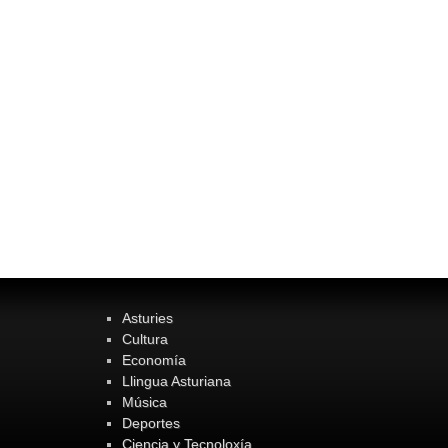
Asturies
Cultura
Economía
Llingua Asturiana
Música
Deportes
Ciencia y Tecnoloxía