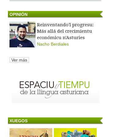
OPINIÓN
Reinventando'l progresu:
Más allá del crecimientu
económicu n'Asturies
Nacho Berdiales
Ver más
XUEGOS