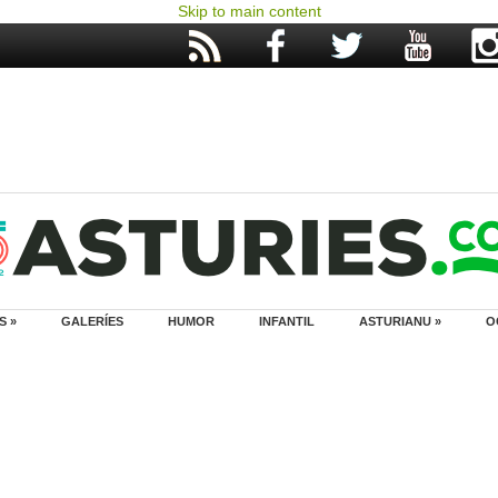
Skip to main content
S »
GALERÍES
HUMOR
INFANTIL
ASTURIANU »
O