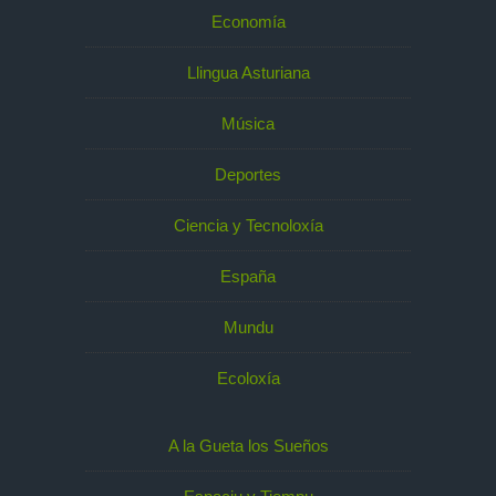
Economía
Llingua Asturiana
Música
Deportes
Ciencia y Tecnoloxía
España
Mundu
Ecoloxía
A la Gueta los Sueños