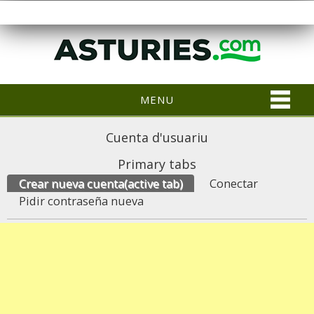
MENU
Cuenta d'usuariu
Primary tabs
Crear nueva cuenta
(active tab)
Conectar
Pidir contraseña nueva