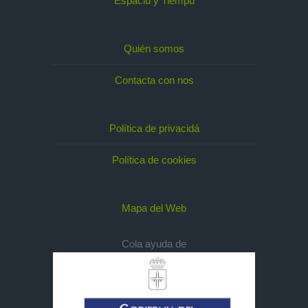
Espaciu y Tiempu
Quién somos
Contacta con nos
Política de privacidá
Política de cookies
Mapa del Web
Cola ayuda de