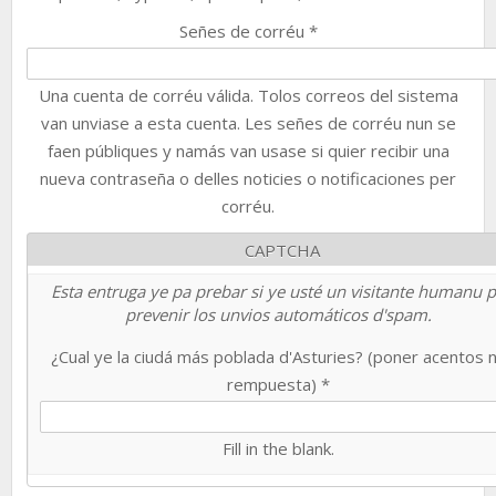
Señes de corréu
*
Una cuenta de corréu válida. Tolos correos del sistema
van unviase a esta cuenta. Les señes de corréu nun se
faen públiques y namás van usase si quier recibir una
nueva contraseña o delles noticies o notificaciones per
corréu.
CAPTCHA
Esta entruga ye pa prebar si ye usté un visitante humanu 
prevenir los unvios automáticos d'spam.
¿Cual ye la ciudá más poblada d'Asturies? (poner acentos 
rempuesta)
*
Fill in the blank.