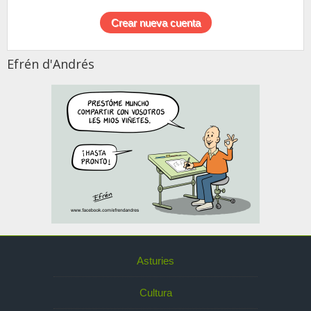
Efrén d'Andrés
Asturies
Cultura