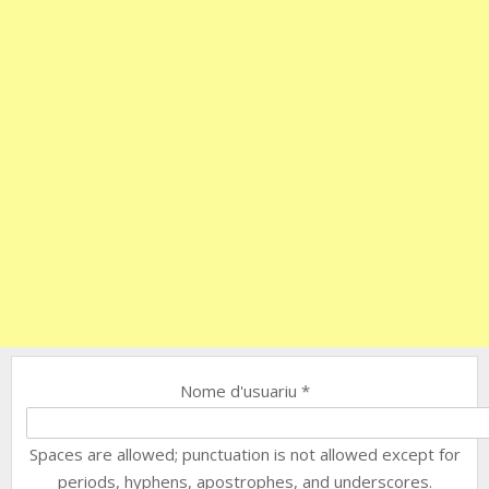
Nome d'usuariu
*
Spaces are allowed; punctuation is not allowed except for
periods, hyphens, apostrophes, and underscores.