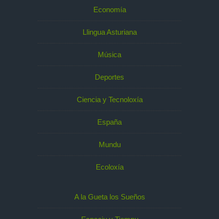
Economía
Llingua Asturiana
Música
Deportes
Ciencia y Tecnoloxía
España
Mundu
Ecoloxía
A la Gueta los Sueños