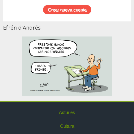
Efrén d'Andrés
Asturies
Cultura