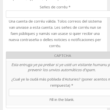
Señes de corréu
*
Una cuenta de corréu válida. Tolos correos del sistema
van unviase a esta cuenta. Les señes de corréu nun se
faen públiques y namás van usase si quier recibir una
nueva contraseña o delles noticies o notificaciones per
corréu.
CAPTCHA
Esta entruga ye pa prebar si ye usté un visitante humanu 
prevenir los unvios automáticos d'spam.
¿Cual ye la ciudá más poblada d'Asturies? (poner acentos 
rempuesta)
*
Fill in the blank.