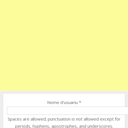
Nome d'usuariu
*
Spaces are allowed; punctuation is not allowed except for
periods, hyphens, apostrophes, and underscores.