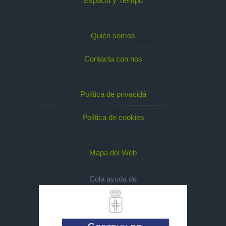
Espaciu y Tiempu
Quién somos
Contacta con nos
Política de privacidá
Política de cookies
Mapa del Web
Cola ayuda de