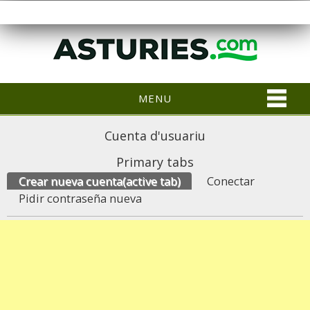
MENU
Cuenta d'usuariu
Primary tabs
Crear nueva cuenta
(active tab)
Conectar
Pidir contraseña nueva