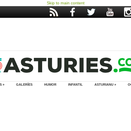
Skip to main content
S »
GALERÍES
HUMOR
INFANTIL
ASTURIANU »
O