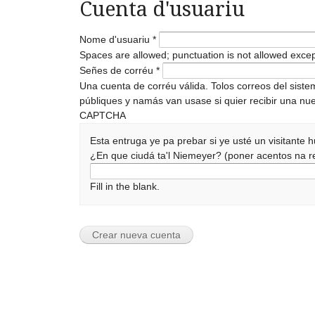
Cuenta d'usuariu
Nome d'usuariu
*
Spaces are allowed; punctuation is not allowed exce
Señes de corréu
*
Una cuenta de corréu válida. Tolos correos del sist
públiques y namás van usase si quier recibir una nue
CAPTCHA
Esta entruga ye pa prebar si ye usté un visitante
¿En que ciudá ta'l Niemeyer? (poner acentos na
Fill in the blank.