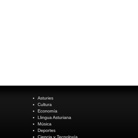
Asturies
Cultura
Economía
Llingua Asturiana
Música
Deportes
Ciencia y Tecnoloxía