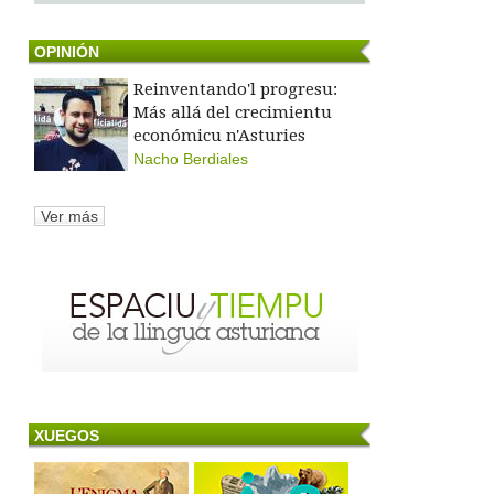
OPINIÓN
Reinventando'l progresu:
Más allá del crecimientu
económicu n'Asturies
Nacho Berdiales
Ver más
XUEGOS